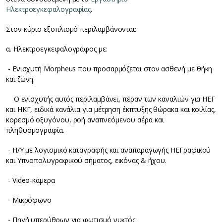
Ηλεκτροεγκεφαλογραφίας
.
Στον κύριο εξοπλισμό περιλαμβάνονται:
α. Ηλεκτροεγκεφαλογράφος με:
- Ενισχυτή Morpheus που προσαρμόζεται στον ασθενή με θήκη
και ζώνη.
Ο ενισχυτής αυτός περιλαμβάνει, πέραν των καναλιών για ΗΕΓ
και ΗΚΓ, ειδικά κανάλια για μέτρηση έκπτυξης θώρακα και κοιλίας,
κορεσμό οξυγόνου, ροή αναπνεόμενου αέρα και
πληθυσμογραφία.
- Η/Υ με λογισμικό καταγραφής και αναπαραγωγής ΗΕΓραφικού
και Υπνοπολυγραφικού σήματος, εικόνας & ήχου.
- Video-κάμερα
- Μικρόφωνο
- Πηγή υπερύθρων για φωτισμό νυκτός