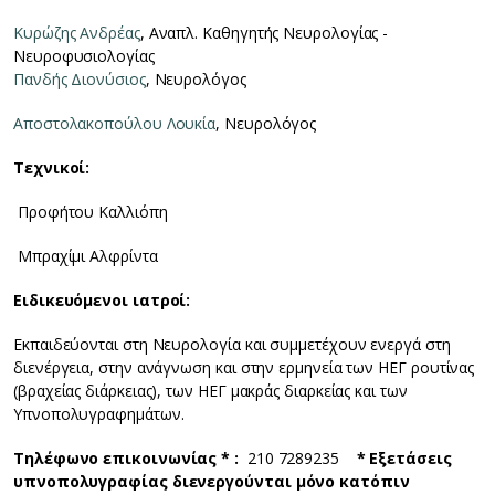
Κυρώζης Ανδρέας
, Αναπλ. Καθηγητής Νευρολογίας -
Νευροφυσιολογίας
Πανδής Διονύσιος
, Νευρολόγος
Αποστολακοπούλου Λουκία
, Νευρολόγος
Τεχνικοί:
Προφήτου Καλλιόπη
Μπραχίμι Αλφρίντα
Ειδικευόμενοι ιατροί:
Εκπαιδεύονται στη Νευρολογία και συμμετέχουν ενεργά στη
διενέργεια, στην ανάγνωση και στην ερμηνεία των ΗΕΓ ρουτίνας
(βραχείας διάρκειας), των ΗΕΓ μακράς διαρκείας και των
Υπνοπολυγραφημάτων.
Τηλέφωνο επικοινωνίας * :
210 7289235
* Εξετάσεις
υπνοπολυγραφίας διενεργούνται μόνο κατόπιν