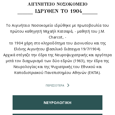
ΑΙΓΙΝΗΤΕΙΟ ΝΟΣΟΚΟΜΕΙΟ
______ ΙΔΡΥΘΕΝ ΤΟ 1904______
Το Αιγινήτειο Νοσοκομείο ιδρύθηκε με πρωτοβουλία του
πρώτου καθηγητή Μιχαήλ Κατσαρά, - μαθητή του J.M.
Charcot, -
το 1904 χάρη στο κληροδότημα του Διονυσίου και της
Ελένης Αιγινήτου (βασιλικό διάταγμα 19/7/1904).
Αρχικά στέγαζε την έδρα της Νευροψυχιατρικής και αργότερα
μετά τον διαχωρισμό των δύο εδρών (1963), την έδρα της
Νευρολογίας και της Ψυχιατρικής του Εθνικού και
Καποδιστριακού Πανεπιστημίου Αθηνών (ΕΚΠΑ).
ΠΕΡΙΣΣΟΤΕΡΑ
ΝΕΥΡΟΛΟΓΙΚΗ