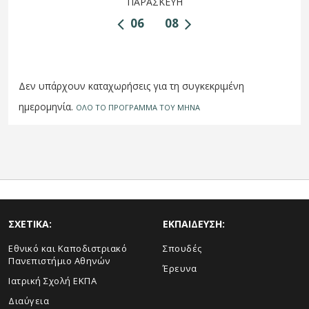
ΠΑΡΑΣΚΕΥΗ
06
08
Δεν υπάρχουν καταχωρήσεις για τη συγκεκριμένη
ημερομηνία.
ΟΛΟ ΤΟ ΠΡΟΓΡΑΜΜΑ ΤΟΥ ΜΗΝΑ
ΣΧΕΤΙΚΑ:
ΕΚΠΑΙΔΕΥΣΗ:
Εθνικό και Καποδιστριακό
Σπουδές
Πανεπιστήμιο Αθηνών
Έρευνα
Ιατρική Σχολή ΕΚΠΑ
Διαύγεια