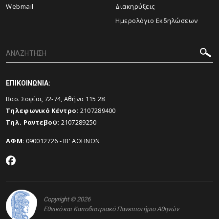
Webmail
Διακηρύξεις
Ημερολόγιο Εκδηλώσεων
ΕΠΙΚΟΙΝΩΝΙΑ:
Βασ. Σοφίας 72-74, Αθήνα 115 28
Τηλεφωνικό Κέντρο:
2107289400
Τηλ. Ραντεβού:
2107289250
ΑΦΜ
: 090012726 - ΙΒ' ΑΘΗΝΩΝ
Copyright © 2026
Εθνικό και Καποδιστριακό Πανεπιστήμιο Αθηνών