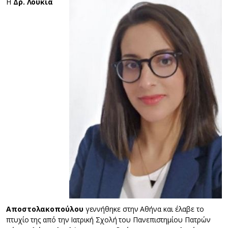
Η
Δρ. Λ
ουκία
Α
ποστολακοπούλου
γεννήθηκε στην Αθήνα και έλαβε το
πτυχίο της από την Ιατρική Σχολή του Πανεπιστημίου Πατρών