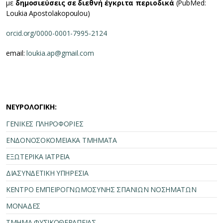
με
δημοσιεύσεις σε
διεθνή
έγκριτα περιοδικά
(PubMed:
Loukia Apostolakopoulou)
orcid.org/0000-0001-7995-2124
email:
loukia.ap@gmail.com
ΝΕΥΡΟΛΟΓΙΚΗ:
ΓΕΝΙΚΕΣ ΠΛΗΡΟΦΟΡΙΕΣ
ΕΝΔΟΝΟΣΟΚΟΜΕΙΑΚΑ ΤΜΗΜΑΤΑ
ΕΞΩΤΕΡΙΚΑ ΙΑΤΡΕΙΑ
ΔΙΑΣΥΝΔΕΤΙΚΗ ΥΠΗΡΕΣΙΑ
ΚΕΝΤΡΟ ΕΜΠΕΙΡΟΓΝΩΜΟΣΥΝΗΣ ΣΠΑΝΙΩΝ ΝΟΣΗΜΑΤΩΝ
ΜΟΝΑΔΕΣ
ΤΜΗΜΑ ΦΥΣΙΚΟΘΕΡΑΠΕΙΑΣ