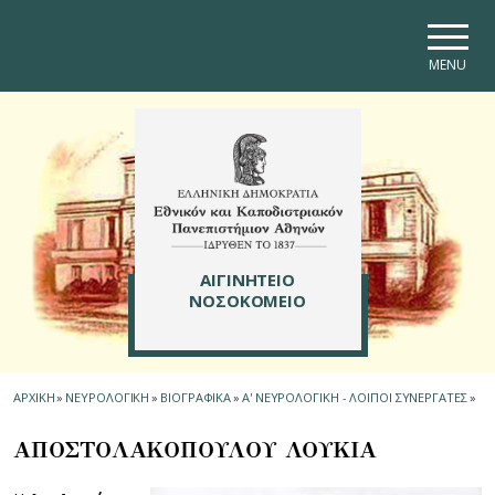
Skip to main navigation
Skip to main content
Skip to page footer
MENU
ΑΙΓΙΝΗΤΕΙΟ
ΝΟΣΟΚΟΜΕΙΟ
ΑΡΧΙΚΗ
»
ΝΕΥΡΟΛΟΓΙΚΗ
»
ΒΙΟΓΡΑΦΙΚΑ
»
Α' ΝΕΥΡΟΛΟΓΙΚΗ - ΛΟΙΠΟΙ ΣΥΝΕΡΓΑΤΕΣ
»
ΑΠΟΣΤΟΛΑΚΟΠΟΥΛΟΥ ΛΟΥΚΙΑ