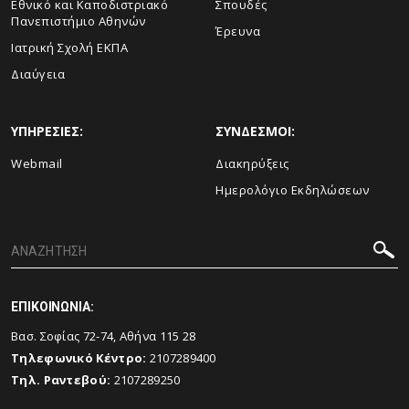
Εθνικό και Καποδιστριακό
Σπουδές
Πανεπιστήμιο Αθηνών
Έρευνα
Ιατρική Σχολή ΕΚΠΑ
Διαύγεια
ΥΠΗΡΕΣΙΕΣ:
ΣΥΝΔΕΣΜΟΙ:
Webmail
Διακηρύξεις
Ημερολόγιο Εκδηλώσεων
ΕΠΙΚΟΙΝΩΝΙΑ:
Βασ. Σοφίας 72-74, Αθήνα 115 28
Τηλεφωνικό Κέντρο:
2107289400
Τηλ. Ραντεβού:
2107289250