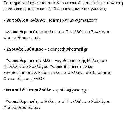
Το τμήμα στελεχώνεται από δύο φυσικοθεραπευτές με πολυετή
εργασιακή εμπειρία και εξειδικευμένες κλινικές γνώσεις :
• Βατούγιου Ιωάννα
– ioannabat129@gmail.com
Φυσικοθεραπεύτρια Μέλος του Πανελλήνιου Συλλόγου
Φυσικοθεραπευτών
• Σχοινάς Ευθύμιος
– sxoinasth@hotmail.gr
Φυσικοθεραπευτής Μ.Sc –Εργοθεραπευτής Μέλος του
Πανελληνίου Συλλόγου Φυσικοθεραπευτών και
Εργοθεραπευτών. Επίσης μέλος του Ελληνικού Ιδρύματος
Οστεοπόρωσης ΕΛΙΟΣ
•
Νταουλά Σπυριδούλα
- spnta3@yahoo.gr
Φυσικοθεραπεύτρια Μέλος του Πανελλήνιου Συλλόγου
Φυσικοθεραπευτών