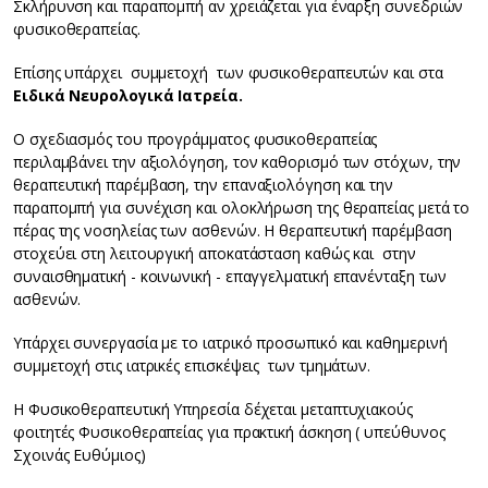
Σκλήρυνση και παραπομπή αν χρειάζεται για έναρξη συνεδριών
φυσικοθεραπείας.
Επίσης υπάρχει συμμετοχή των φυσικοθεραπευτών και στα
Ειδικά Νευρολογικά Ιατρεία.
Ο σχεδιασμός του προγράμματος φυσικοθεραπείας
περιλαμβάνει την αξιολόγηση, τον καθορισμό των στόχων, την
θεραπευτική παρέμβαση, την επαναξιολόγηση και την
παραπομπή για συνέχιση και ολοκλήρωση της θεραπείας μετά το
πέρας της νοσηλείας των ασθενών. Η θεραπευτική παρέμβαση
στοχεύει στη λειτουργική αποκατάσταση καθώς και στην
συναισθηματική - κοινωνική - επαγγελματική επανένταξη των
ασθενών.
Υπάρχει συνεργασία με το ιατρικό προσωπικό και καθημερινή
συμμετοχή στις ιατρικές επισκέψεις των τμημάτων.
Η Φυσικοθεραπευτική Υπηρεσία δέχεται μεταπτυχιακούς
φοιτητές Φυσικοθεραπείας για πρακτική άσκηση ( υπεύθυνος
Σχοινάς Ευθύμιος)