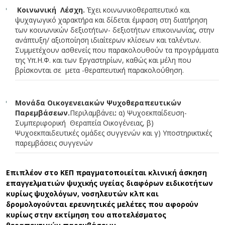
Κοινωνική Λέσχη.
Έχει κοινωνικοθεραπευτικό και
ψυχαγωγικό χαρακτήρα και δίδεται έμφαση στη διατήρηση
των κοινωνικών δεξιοτήτων- δεξιοτήτων επικοινωνίας, στην
ανάπτυξη/ αξιοποίηση ιδιαίτερων κλίσεων και ταλέντων.
Συμμετέχουν ασθενείς που παρακολουθούν τα προγράμματα
της Υπ.Η.Φ. και των Εργαστηρίων, καθώς και μέλη που
βρίσκονται σε μετα -θεραπευτική παρακολούθηση.
Μονάδα Οικογενειακών Ψυχοθεραπευτικών
Παρεμβάσεων.
Περιλαμβάνει
:
α) Ψυχοεκπαίδευση-
Συμπεριφορική Θεραπεία Οικογένειας, β)
Ψυχοεκπαιδευτικές ομάδες συγγενών και γ) Υποστηρικτικές
παρεμβάσεις συγγενών
Επιπλέον στο ΚΕΠ πραγματοποιείται κλινική άσκηση
επαγγελματιών ψυχικής υγείας διαφόρων ειδικοτήτων
κυρίως ψυχολόγων, νοσηλευτών κλπ και
δρομολογούνται ερευνητικές μελέτες που αφορούν
κυρίως στην εκτίμηση του αποτελέσματος