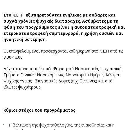
Στο Κ.Ε.Π. εξυπηρετούνται ενήλικες με σοβαρές και
συχνά χρόνιες ψυχικές διαταραχές. Ασύμβατες με τη
φύση του προγράμματος είναι η αυτοκαταστροφική και
ετεροκαταστροφική συμπεριφορά, η χρήση ουσιών και
η
νοητική υστέρηση.
Οι επωφελούμενοι προσέρχονται καθημερινά στο Κ.Ε.Π από τις
8.30-13.00.
Δέχεται παραπομπές από: Ψυχιατρικά Νοσοκομεία, Ψυχιατρικά
Τμήματα Γενικών Νοσοκομείων, Νοσοκομεία Ημέρας, Κέντρα
Ψυχικής Υγείας, Στεγαστικές Δομές (π.χ. Ξενώνες) και από
ιδιώτες ψυχιάτρους.
Κύριοι στόχοι του προγράμματος:
Η βελτίωση της ψυχοπαθολογίας, της εναισθησίας και η