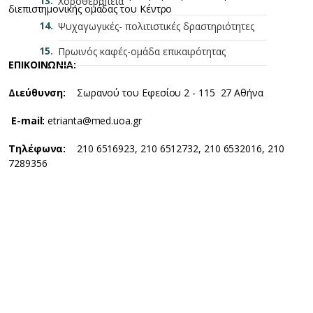
Χοροθεραπεία
διεπιστημονικής ομάδας του Κέντρο
Ψυχαγωγικές- πολιτιστικές δραστηριότητες
Πρωινός καφές-ομάδα επικαιρότητας
ΕΠΙΚΟΙΝΩΝΙΑ:
Διεύθυνση:
Σωρανού του Εφεσίου 2 - 115 27 Αθήνα
E
-
mail
:
etrianta@med.uoa.gr
Τηλέφωνα:
210 6516923, 210 6512732, 210 6532016, 210
7289356