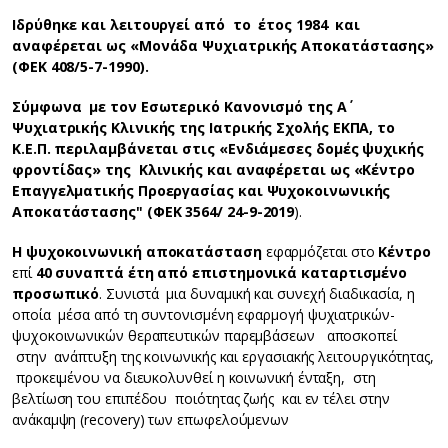
Ιδρύθηκε και λειτουργεί από το έτος 1984 και
αναφέρεται ως «Μονάδα Ψυχιατρικής Αποκατάστασης»
(ΦΕΚ 408/5-7-1990).
Σύμφωνα με τον Εσωτερικό Κανονισμό της Α΄
Ψυχιατρικής Κλινικής της Ιατρικής Σχολής ΕΚΠΑ, το
Κ.Ε.Π. περιλαμβάνεται στις «Ενδιάμεσες δομές ψυχικής
φροντίδας» της Κλινικής και αναφέρεται ως «Κέντρο
Επαγγελματικής Προεργασίας και Ψυχοκοινωνικής
Αποκατάστασης" (ΦΕΚ 3564/ 24-9-2019
).
Η ψυχοκοινωνική αποκατάσταση
εφαρμόζεται στο
Κέντρο
επί
40 συναπτά έτη από επιστημονικά καταρτισμένο
προσωπικό
. Συνιστά μια δυναμική και συνεχή διαδικασία, η
οποία μέσα από τη συντονισμένη εφαρμογή ψυχιατρικών-
ψυχοκοινωνικών θεραπευτικών παρεμβάσεων αποσκοπεί
στην ανάπτυξη της κοινωνικής και εργασιακής λειτουργικότητας,
προκειμένου να διευκολυνθεί η κοινωνική ένταξη, στη
βελτίωση του επιπέδου ποιότητας ζωής και εν τέλει στην
ανάκαμψη (recovery) των επωφελούμενων