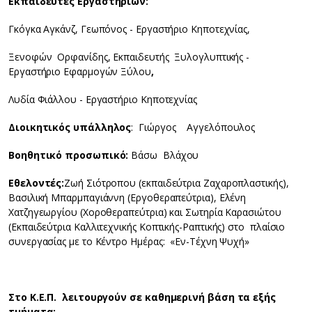
Εκπαιδευτές Εργαστηρίων:
Γκόγκα Αγκάνζ, Γεωπόνος - Εργαστήριο Κηποτεχνίας,
Ξενοφών Ορφανίδης, Εκπαιδευτής Ξυλογλυπτικής -
Εργαστήριο Εφαρμογών Ξύλου
,
Λυδία Φιάλλου - Εργαστήριο Κηποτεχνίας
Διοικητικός υπάλληλος
: Γιώργος Αγγελόπουλος
Βοηθητικό προσωπικό:
Βάσω Βλάχου
Εθελοντές:
Ζωή Σιότροπου (εκπαιδεύτρια Ζαχαροπλαστικής),
Βασιλική Μπαρμπαγιάννη (Εργοθεραπεύτρια), Ελένη
Χατζηγεωργίου (Χοροθεραπεύτρια) και Σωτηρία Καρασιώτου
(Εκπαιδεύτρια Καλλιτεχνικής Κοπτικής-Ραπτικής) στο πλαίσιο
συνεργασίας με το Κέντρο Ημέρας: «Εν-Τέχνη Ψυχή»
Στο Κ.Ε.Π. λειτουργούν σε καθημερινή βάση τα εξής
τμήματα: