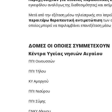
εγκεφάλου αναλόγως της διαθεσιμότητας) και εκτί
Μετά από την εξέταση μέσω τηλεϊατρικής στο Ιατρε
περαιτέρω θεραπευτική αντιμετώπιση
των 
οποίος μπορεί να περιλαμβάνει επανεξέταση μέσω τ
ΔΟΜΕΣ ΟΙ ΟΠΟΙΕΣ ΣΥΜΜΕΤΕΧΟΥΝ
Κέντρα Υγείας νησιών Αιγαίου
ΠΠΙ Οινουσσών
ΠΠΙ Τήλου
ΚΥ Αμοργού
ΠΠΙ Νισύρου
ΠΠΙ Σύμης
ΓΝΚΥ Λήμνου