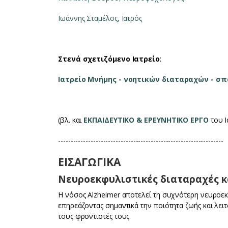
Ιωάννης Σταμέλος, Ιατρός
Στενά σχετιζόμενο Ιατρείο
:
Ιατρείο Μνήμης - νοητικών διαταραχών - σ
(βλ. και
ΕΚΠΑΙΔΕΥΤΙΚΟ & ΕΡΕΥΝΗΤΙΚΟ ΕΡΓΟ
του Ι
------------------------------------------------------------------
ΕΙΣΑΓΩΓΙΚΑ
Νευροεκφυλιστικές διαταραχές κ
Η νόσος Alzheimer αποτελεί τη συχνότερη νευροε
επηρεάζοντας σημαντικά την ποιότητα ζωής και λει
τους φροντιστές τους.