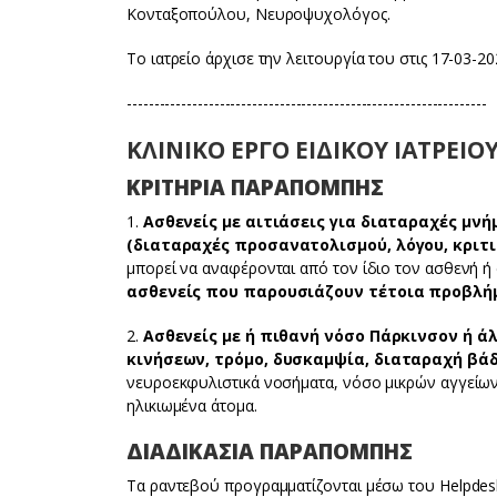
Κονταξοπούλου, Νευροψυχολόγος.
Το ιατρείο άρχισε την λειτουργία του στις 17-03-2
------------------------------------------------------------------
ΚΛΙΝΙΚΟ ΕΡΓΟ ΕΙΔΙΚΟΥ ΙΑΤΡΕΙΟ
ΚΡΙΤΗΡΙΑ ΠΑΡΑΠΟΜΠΗΣ
1.
Ασθενείς με αιτιάσεις για διαταραχές μν
(διαταραχές προσανατολισμού, λόγου, κριτ
μπορεί να αναφέρονται από τον ίδιο τον ασθενή ή
ασθενείς που παρουσιάζουν τέτοια προβλήμα
2.
Ασθενείς με ή πιθανή νόσο Πάρκινσον ή 
κινήσεων, τρόμο, δυσκαμψία, διαταραχή βάδ
νευροεκφυλιστικά νοσήματα, νόσο μικρών αγγείων
ηλικιωμένα άτομα.
ΔΙΑΔΙΚΑΣΙΑ ΠΑΡΑΠΟΜΠΗΣ
Τα ραντεβού προγραμματίζονται μέσω του Helpdesk