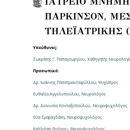
ΙΑΤΡΕΙΟ ΜΝΗΜΗ
ΠΑΡΚΙΝΣΟΝ, ΜΕ
ΤΗΛΕΪΑΤΡΙΚΗΣ (
Υπεύθυνος:
Σωκράτης Γ. Παπαγεωργίου, Καθηγητής Νευρολογί
Προσωπικό:
Δρ. Ιωάννης Παπατριανταφύλλου, Ψυχίατρος
Ευθαλία Αγγελοπούλου, Νευρολόγος
Δρ. Διονυσία Κονταξοπούλου, Νευροψυχολόγος
Εύα Σμαραγδάκη, Νευροψυχολόγος
Καλλιόπη Βούρου, Νευροψυχολόγος