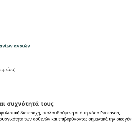
πανίων ανοιών
ατρείου)
αι συχνότητά τους
κφυλιστική διαταραχή, ακολουθούμενη από τη νόσο Parkinson,
τουργικότητα των ασθενών και επιβαρύνοντας σημαντικά την οικογένε