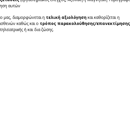
μηση αυτών
ίο μας, διαμορφώνεται η
τελική αξιολόγηση
και καθορίζεται η
ασθενών καθώς και ο
τρόπος παρακολούθησης/επανεκτίμησης
ηλεϊατρικής ή και δια ζώσης.