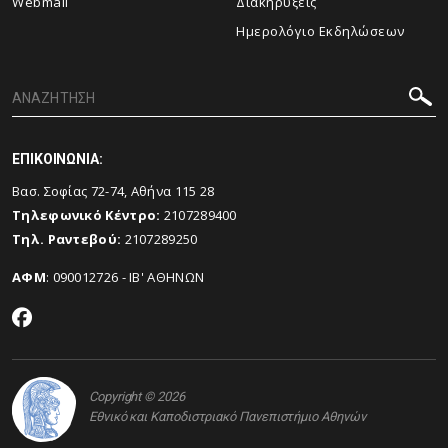
Webmail
Διακηρύξεις
Ημερολόγιο Εκδηλώσεων
ΕΠΙΚΟΙΝΩΝΙΑ:
Βασ. Σοφίας 72-74, Αθήνα 115 28
Τηλεφωνικό Κέντρο:
2107289400
Τηλ. Ραντεβού:
2107289250
ΑΦΜ
: 090012726 - ΙΒ' ΑΘΗΝΩΝ
Copyright © 2026
Εθνικό και Καποδιστριακό Πανεπιστήμιο Αθηνών