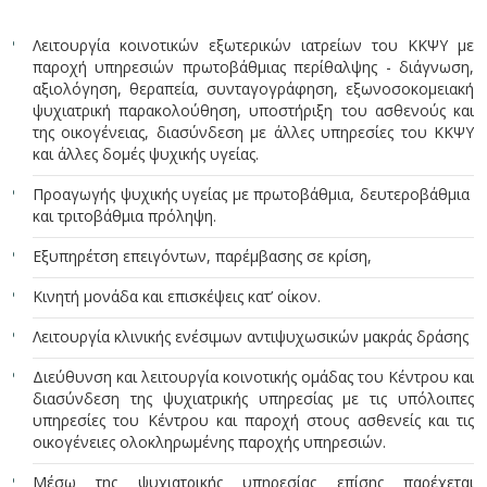
Λειτουργία κοινοτικών εξωτερικών ιατρείων του ΚΚΨΥ με
παροχή υπηρεσιών πρωτοβάθμιας περίθαλψης - διάγνωση,
αξιολόγηση, θεραπεία, συνταγογράφηση, εξωνοσοκομειακή
ψυχιατρική παρακολούθηση, υποστήριξη του ασθενούς και
της οικογένειας, διασύνδεση με άλλες υπηρεσίες του ΚΚΨΥ
και άλλες δομές ψυχικής υγείας.
Προαγωγής ψυχικής υγείας με πρωτοβάθμια, δευτεροβάθμια
και τριτοβάθμια πρόληψη.
Εξυπηρέτση επειγόντων, παρέμβασης σε κρίση,
Κινητή μονάδα και επισκέψεις κατ’ οίκον.
Λειτουργία κλινικής ενέσιμων αντιψυχωσικών μακράς δράσης
Διεύθυνση και λειτουργία κοινοτικής ομάδας του Κέντρου και
διασύνδεση της ψυχιατρικής υπηρεσίας με τις υπόλοιπες
υπηρεσίες του Κέντρου και παροχή στους ασθενείς και τις
οικογένειες ολοκληρωμένης παροχής υπηρεσιών.
Μέσω της ψυχιατρικής υπηρεσίας επίσης παρέχεται