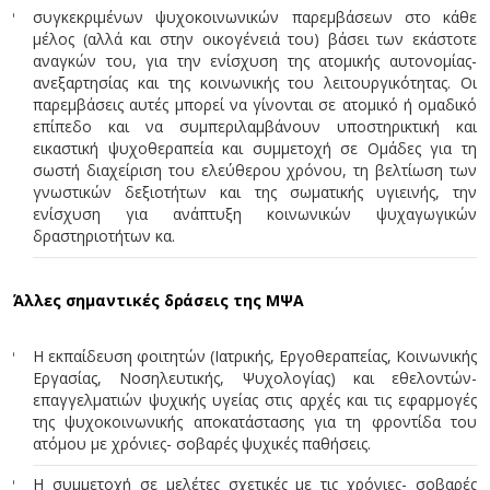
συγκεκριμένων ψυχοκοινωνικών παρεμβάσεων στο κάθε
μέλος (αλλά και στην οικογένειά του) βάσει των εκάστοτε
αναγκών του, για την ενίσχυση της ατομικής αυτονομίας-
ανεξαρτησίας και της κοινωνικής του λειτουργικότητας. Οι
παρεμβάσεις αυτές μπορεί να γίνονται σε ατομικό ή ομαδικό
επίπεδο και να συμπεριλαμβάνουν υποστηρικτική και
εικαστική ψυχοθεραπεία και συμμετοχή σε Ομάδες για τη
σωστή διαχείριση του ελεύθερου χρόνου, τη βελτίωση των
γνωστικών δεξιοτήτων και της σωματικής υγιεινής, την
ενίσχυση για ανάπτυξη κοινωνικών ψυχαγωγικών
δραστηριοτήτων κα.
Άλλες σημαντικές δράσεις της ΜΨΑ
Η εκπαίδευση φοιτητών (Ιατρικής, Εργοθεραπείας, Κοινωνικής
Εργασίας, Νοσηλευτικής, Ψυχολογίας) και εθελοντών-
επαγγελματιών ψυχικής υγείας στις αρχές και τις εφαρμογές
της ψυχοκοινωνικής αποκατάστασης για τη φροντίδα του
ατόμου με χρόνιες- σοβαρές ψυχικές παθήσεις.
Η συμμετοχή σε μελέτες σχετικές με τις χρόνιες- σοβαρές