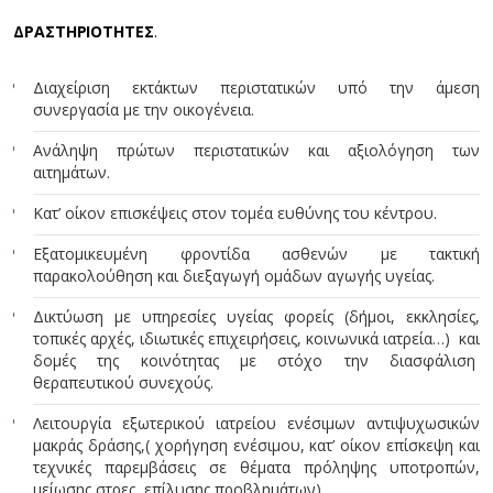
ΔΡΑΣΤΗΡΙΟΤΗΤΕΣ
.
Διαχείριση εκτάκτων περιστατικών υπό την άμεση
συνεργασία με την οικογένεια.
Ανάληψη πρώτων περιστατικών και αξιολόγηση των
αιτημάτων.
Κατ’ οίκον επισκέψεις στον τομέα ευθύνης του κέντρου.
Εξατομικευμένη φροντίδα ασθενών με τακτική
παρακολούθηση και διεξαγωγή ομάδων αγωγής υγείας.
Δικτύωση με υπηρεσίες υγείας φορείς (δήμοι, εκκλησίες,
τοπικές αρχές, ιδιωτικές επιχειρήσεις, κοινωνικά ιατρεία…) και
δομές της κοινότητας με στόχο την διασφάλιση
θεραπευτικού συνεχούς.
Λειτουργία εξωτερικού ιατρείου ενέσιμων αντιψυχωσικών
μακράς δράσης,( χορήγηση ενέσιμου, κατ’ οίκον επίσκεψη και
τεχνικές παρεμβάσεις σε θέματα πρόληψης υποτροπών,
μείωσης στρες, επίλυσης προβλημάτων).