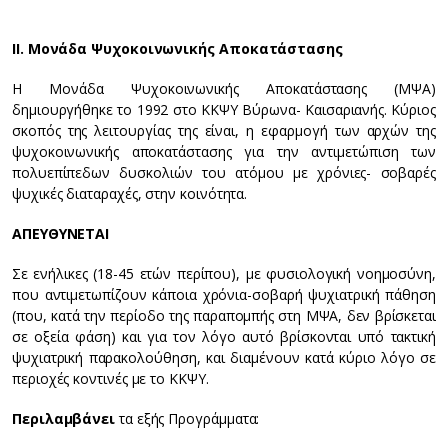
ΙΙ. Μονάδα Ψυχοκοινωνικής Αποκατάστασης
H Μονάδα Ψυχοκοινωνικής Αποκατάστασης (ΜΨΑ)
δημιουργήθηκε το 1992 στο ΚΚΨΥ Βύρωνα- Καισαριανής. Κύριος
σκοπός της λειτουργίας της είναι, η εφαρμογή των αρχών της
ψυχοκοινωνικής αποκατάστασης για την αντιμετώπιση των
πολυεπίπεδων δυσκολιών του ατόμου με χρόνιες- σοβαρές
ψυχικές διαταραχές, στην κοινότητα.
ΑΠΕΥΘΥΝΕΤΑΙ
Σε ενήλικες (18-45 ετών περίπου), με φυσιολογική νοημοσύνη,
που αντιμετωπίζουν κάποια χρόνια-σοβαρή ψυχιατρική πάθηση
(που, κατά την περίοδο της παραπομπής στη ΜΨΑ, δεν βρίσκεται
σε οξεία φάση) και για τον λόγο αυτό βρίσκονται υπό τακτική
ψυχιατρική παρακολούθηση, και διαμένουν κατά κύριο λόγο σε
περιοχές κοντινές με το ΚΚΨΥ.
Περιλαμβάνει
τα εξής Προγράμματα: