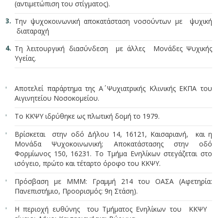
(αντιμετώπιση του στίγματος).
Την ψυχοκοινωνική αποκατάσταση νοσούντων με ψυχική
διαταραχή
Τη λειτουργική διασύνδεση με άλλες Μονάδες Ψυχικής
Υγείας.
Αποτελεί παράρτημα της Α΄ Ψυχιατρικής Κλινικής ΕΚΠΑ του
Αιγινητείου Νοσοκομείου.
Το ΚΚΨΥ ιδρύθηκε ως πλωτική δομή το 1979.
Βρίσκεται στην οδό Δήλου 14, 16121, Καισαριανή, και η
Μονάδα Ψυχοκοινωνική; Αποκατάστασης στην οδό
Φορμίωνος 150, 16231. Το Τμήμα Ενηλίκων στεγάζεται στο
ισόγειο, πρώτο και τέταρτο όροφο του ΚΚΨΥ.
Πρόσβαση με ΜΜΜ: Γραμμή 214 του ΟΑΣΑ (Αφετηρία:
Πανεπιστήμιο, Προορισμός: 9η Στάση).
Η περιοχή ευθύνης του Τμήματος Ενηλίκων του ΚΚΨΥ