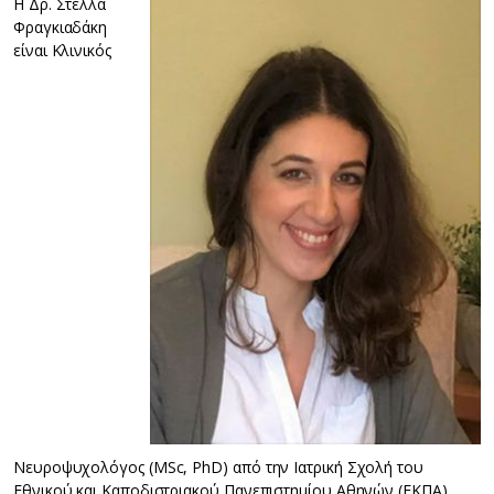
Η Δρ. Στέλλα
Φραγκιαδάκη
είναι Κλινικός
Νευροψυχολόγος (MSc, PhD) από την Ιατρική Σχολή του
Εθνικού και Καποδιστριακού Πανεπιστημίου Αθηνών (ΕΚΠΑ).