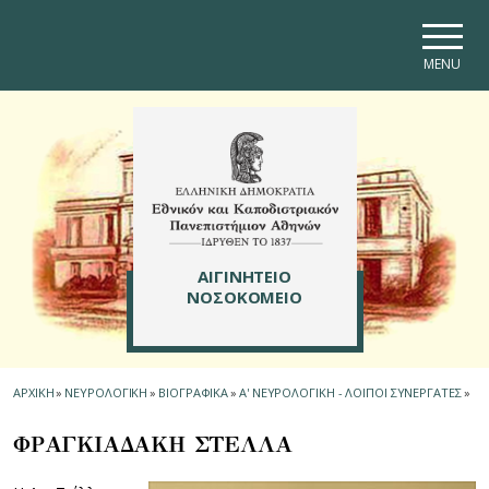
Skip to main navigation
Skip to main content
Skip to page footer
MENU
ΑΙΓΙΝΗΤΕΙΟ
ΝΟΣΟΚΟΜΕΙΟ
ΑΡΧΙΚΗ
»
ΝΕΥΡΟΛΟΓΙΚΗ
»
ΒΙΟΓΡΑΦΙΚΑ
»
Α' ΝΕΥΡΟΛΟΓΙΚΗ - ΛΟΙΠΟΙ ΣΥΝΕΡΓΑΤΕΣ
»
ΦΡΑΓΚΙΑΔΑΚΗ ΣΤΕΛΛΑ