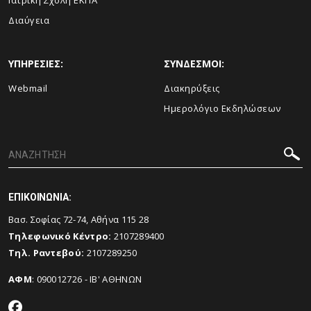
Ιατρική Σχολή ΕΚΠΑ
Διαύγεια
ΥΠΗΡΕΣΙΕΣ:
ΣΥΝΔΕΣΜΟΙ:
Webmail
Διακηρύξεις
Ημερολόγιο Εκδηλώσεων
ΕΠΙΚΟΙΝΩΝΙΑ:
Βασ. Σοφίας 72-74, Αθήνα 115 28
Τηλεφωνικό Κέντρο:
2107289400
Τηλ. Ραντεβού:
2107289250
ΑΦΜ
: 090012726 - ΙΒ' ΑΘΗΝΩΝ