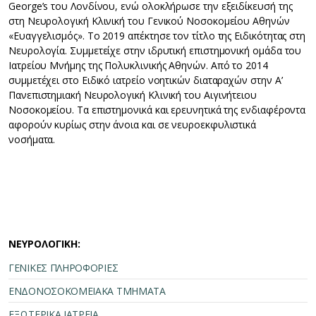
George’s του Λονδίνου, ενώ ολοκλήρωσε την εξειδίκευσή της
στη Νευρoλογική Κλινική του Γενικού Νοσοκομείου Αθηνών
«Ευαγγελισμός». Το 2019 απέκτησε τον τίτλο της Ειδικότητας στη
Νευρολογία. Συμμετείχε στην ιδρυτική επιστημονική ομάδα του
Ιατρείου Μνήμης της Πολυκλινικής Αθηνών. Από το 2014
συμμετέχει στο Ειδικό ιατρείο νοητικών διαταραχών στην Α’
Πανεπιστημιακή Νευρολογική Κλινική του Αιγινήτειου
Νοσοκομείου. Τα επιστημονικά και ερευνητικά της ενδιαφέροντα
αφορούν κυρίως στην άνοια και σε νευροεκφυλιστικά
νοσήματα.
ΝΕΥΡΟΛΟΓΙΚΗ:
ΓΕΝΙΚΕΣ ΠΛΗΡΟΦΟΡΙΕΣ
ΕΝΔΟΝΟΣΟΚΟΜΕΙΑΚΑ ΤΜΗΜΑΤΑ
ΕΞΩΤΕΡΙΚΑ ΙΑΤΡΕΙΑ