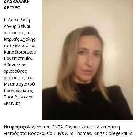
ΔΑΣΚΑΛΑΚΗ
ΑΡΓΥΡΩ
Η Δασκαλάκη
Αργυρώ είναι
απόφοιτος της
Ιατρικής Σχολής
του Εθνικού και
Καποδιστριακού
Πανεπιστημίου
Αθηνών και
αριστούχος
απόφοιτος του
Μεταπτυχιακού
Προγράμματος
Σπουδών στην
«Κλινική
Νευροψυχολογία», του ΕΚΠΑ. Εργάστηκε ως ειδικευόμενη
γιατρός στα Νοσοκομεία Guy’s & St Thomas, King’s College και St