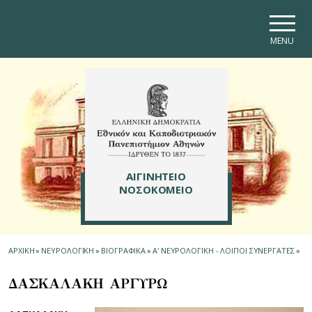
Skip to main navigation
Skip to main content
Skip to page footer
MENU
ΑΙΓΙΝΗΤΕΙΟ
ΝΟΣΟΚΟΜΕΙΟ
ΑΡΧΙΚΗ
»
ΝΕΥΡΟΛΟΓΙΚΗ
»
ΒΙΟΓΡΑΦΙΚΑ
»
Α' ΝΕΥΡΟΛΟΓΙΚΗ - ΛΟΙΠΟΙ ΣΥΝΕΡΓΑΤΕΣ
»
ΔΑΣΚΑΛΑΚΗ ΑΡΓΥΡΩ