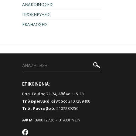
ΑΝΑΚΟΙΝΩΣΕΙΣ
ΠΡΟΚΗΡΥΞΕΙΣ
ΕΚΔΗΛΩΣΕΙΣ
ΕΠΙΚΟΙΝΩΝΙΑ:
Βασ. Σοφίας 72-74, Αθήνα 115 28
Τηλεφωνικό Κέντρο:
2107289400
Τηλ. Ραντεβού:
2107289250
ΑΦΜ
: 090012726 - ΙΒ' ΑΘΗΝΩΝ