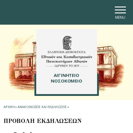
Skip to main navigation
Skip to main content
Skip to page footer
MENU
ΑΙΓΙΝΗΤΕΙΟ
ΝΟΣΟΚΟΜΕΙΟ
ΑΡΧΙΚΗ
»
ΑΝΑΚΟΙΝΩΣΕΙΣ ΚΑΙ ΕΚΔΗΛΩΣΕΙΣ
»
ΠΡΟΒΟΛΗ ΕΚΔΗΛΩΣΕΩΝ